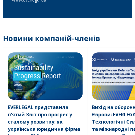
Новини компаній-членів
EVERLEGAL представила
Вихід на оборон
п'ятий Звіт про прогрес у
Європи: EVERLEGA
сталому розвитку: як
Технологічні Си
українська юридична фірма
та міжнародні п