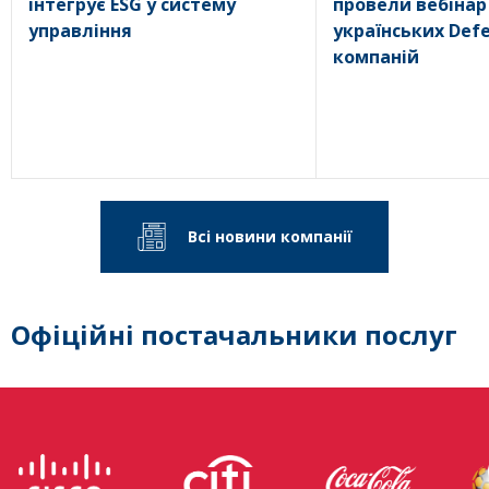
інтегрує ESG у систему
провели вебінар
управління
українських Def
компаній
Всі новини компанії
Офіційні постачальники послуг