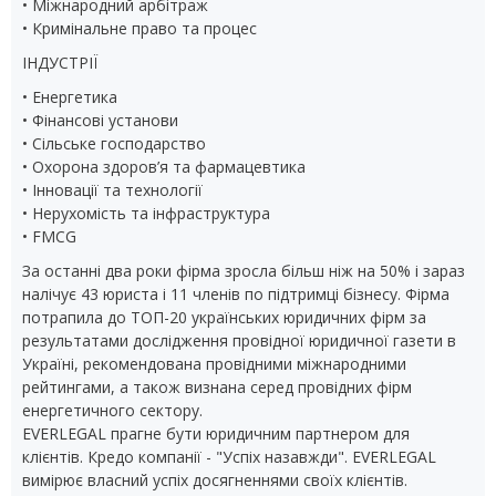
• Міжнародний арбітраж
• Кримінальне право та процес
ІНДУСТРІЇ
• Енергетика
• Фінансові установи
• Сільське господарство
• Охорона здоров’я та фармацевтика
• Інновації та технології
• Нерухомість та інфраструктура
• FMCG
За останні два роки фірма зросла більш ніж на 50% і зараз
налічує 43 юриста і 11 членів по підтримці бізнесу. Фірма
потрапила до ТОП-20 українських юридичних фірм за
результатами дослідження провідної юридичної газети в
Україні, рекомендована провідними міжнародними
рейтингами, а також визнана серед провідних фірм
енергетичного сектору.
EVERLEGAL прагне бути юридичним партнером для
клієнтів. Кредо компанії - "Успіх назавжди". EVERLEGAL
вимірює власний успіх досягненнями своїх клієнтів.