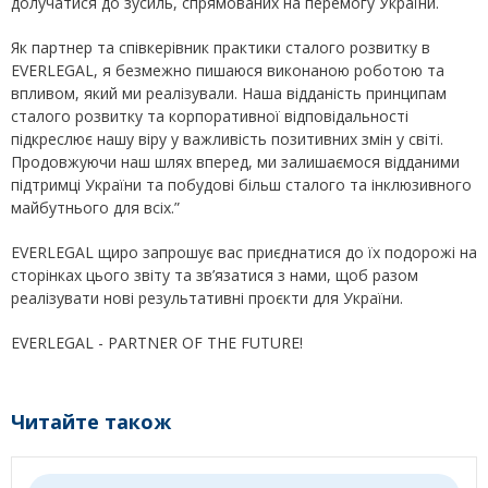
долучатися до зусиль, спрямованих на перемогу України.
Як партнер та співкерівник практики сталого розвитку в
EVERLEGAL, я безмежно пишаюся виконаною роботою та
впливом, який ми реалізували. Наша відданість принципам
сталого розвитку та корпоративної відповідальності
підкреслює нашу віру у важливість позитивних змін у світі.
Продовжуючи наш шлях вперед, ми залишаємося відданими
підтримці України та побудові більш сталого та інклюзивного
майбутнього для всіх.”
EVERLEGAL щиро запрошує вас приєднатися до їх подорожі на
сторінках цього звіту та зв’язатися з нами, щоб разом
реалізувати нові результативні проєкти для України.
EVERLEGAL - PARTNER OF THE FUTURE!
Читайте також