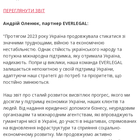
ПЕРЕГЛЯНУТИ ЗВІТ
Андрій Оленюк, партнер EVERLEGAL:
“Протягом 2023 року Україна продовжувала стикатися зі
значними труднощами, війною та економічною
нестабільністю. Однак стійкість українського народу та
потужна міжнародна підтримка, яку отримала Україна,
надихають. Попри ці виклики, наша команда EVERLEGAL
залишається непохитною у своїй підтримці України,
адаптуючи наші стратегії до потреб та пріоритетів, що
постійно змінюються.
Наш звіт про сталий розвиток висвітлює прогрес, якого ми
досягли у підтримці економіки України, наших клієнтів та
людей. Від надання юридичної допомоги бізнесу, неурядовим
організаціям та міжнародним агентствам, які впроваджують
гуманітарні місії в Україні, до участі в ініціативах, спрямованих
на відновлення інфраструктури та сприяння соціально-
економічному розвитку. Ми продовжуємо активно