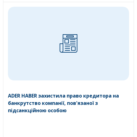
ADER HABER захистила право кредитора на
банкрутство компанії, пов'язаної з
підсанкційною особою