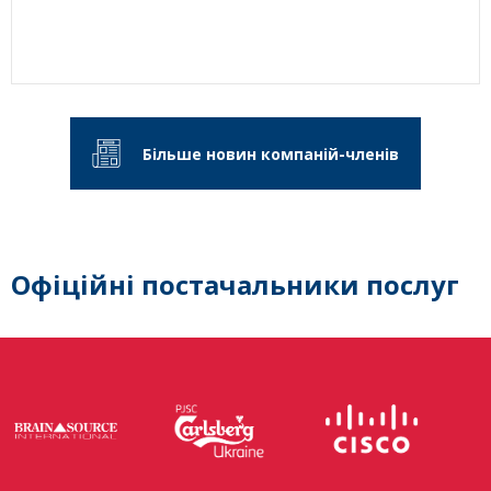
Більше новин компаній-членів
Офіційні постачальники послуг