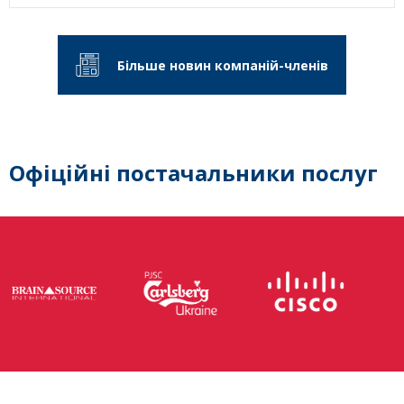
Більше новин компаній-членів
Офіційні постачальники послуг