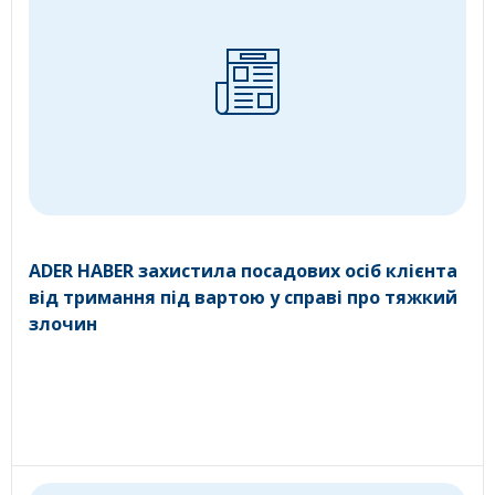
ADER HABER захистила посадових осіб клієнта
від тримання під вартою у справі про тяжкий
злочин