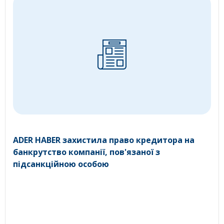
ADER HABER захистила право кредитора на
банкрутство компанії, пов'язаної з
підсанкційною особою