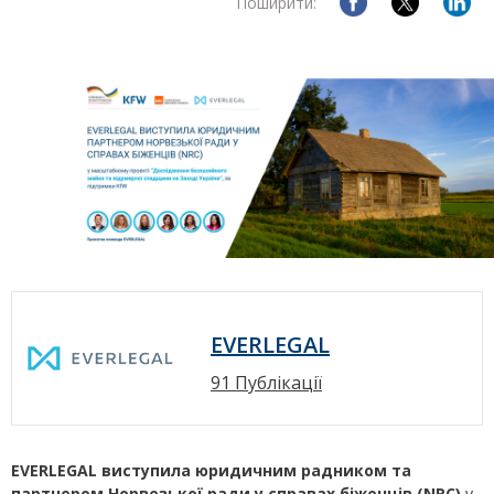
Поширити:
EVERLEGAL
91 Публікації
EVERLEGAL виступила юридичним радником та
партнером Норвезької ради у справах біженців (NRC)
у