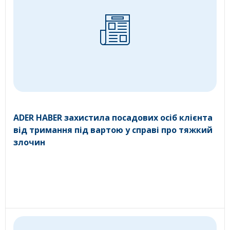
ADER HABER захистила посадових осіб клієнта
від тримання під вартою у справі про тяжкий
злочин