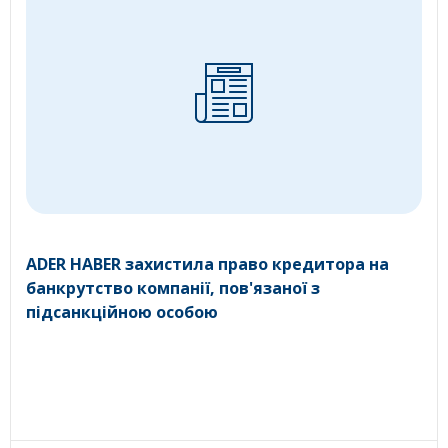
ADER HABER захистила право кредитора на
банкрутство компанії, пов'язаної з
підсанкційною особою