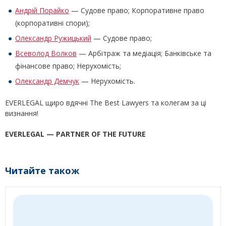
Андрій Порайко
— Судове право; Корпоративне право
(корпоративні спори);
Олександр Ружицький
— Судове право;
Всеволод Волков
— Арбітраж та медіація; Банківське та
фінансове право; Нерухомість;
Олександр Демчук
— Нерухомість.
EVERLEGAL щиро вдячні The Best Lawyers та колегам за ці
визнання!
EVERLEGAL — PARTNER OF THE FUTURE
Читайте також