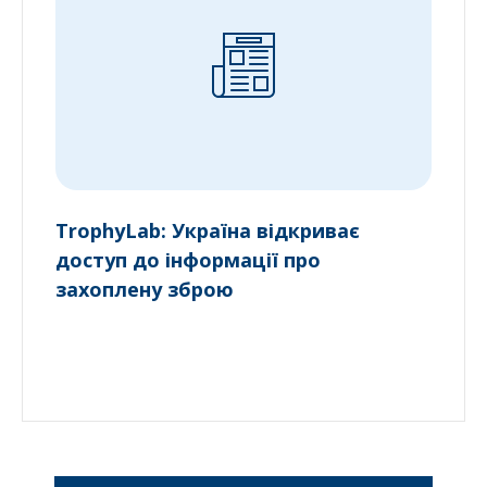
TrophyLab: Україна відкриває
доступ до інформації про
захоплену зброю