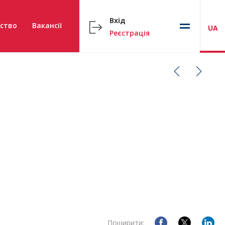
Вхід
ство
Вакансії
UA
Реєстрація
Поширити: