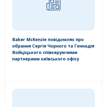
Baker McKenzie повідомляє про
обрання Сергія Чорного та Геннадія
Войціцького співкеруючими
партнерами київського офісу