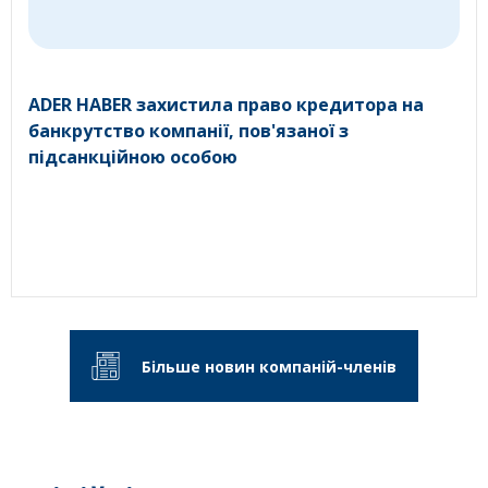
ADER HABER захистила право кредитора на
банкрутство компанії, пов'язаної з
підсанкційною особою
Більше новин компаній-членів