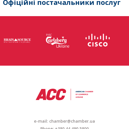
Офіційні постачальники послуг
e-mail: chamber@chamber.ua
Phone: +380 44 490 5800