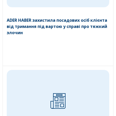
ADER HABER захистила посадових осіб клієнта
від тримання під вартою у справі про тяжкий
злочин