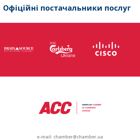
Офіційні постачальники послуг
e-mail: chamber@chamber.ua