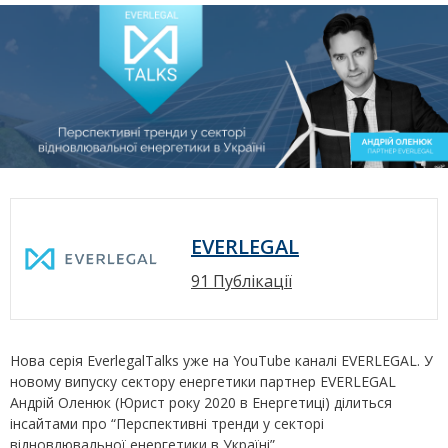
EVERLEGAL
91 Публікації
Нова серія EverlegalTalks уже на YouTube каналі EVERLEGAL. У
новому випуску сектору енергетики партнер EVERLEGAL
Андрій Оленюк (Юрист року 2020 в Енергетиці) ділиться
інсайтами про “Перспективні тренди у секторі
відновлювальної енергетики в Україні”