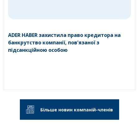
ADER HABER захистила право кредитора на
банкрутство компанії, пов'язаної з
підсанкційною особою
Більше новин компаній-членів