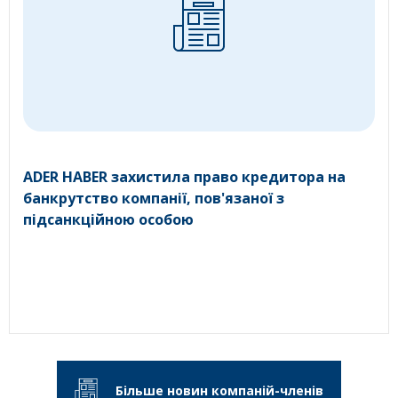
ADER HABER захистила право кредитора на
банкрутство компанії, пов'язаної з
підсанкційною особою
Більше новин компаній-членів