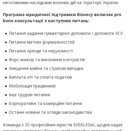
негативними наслідками воєнних дій на території України.
Програма юридичної підтримки бізнесу включає pro
bono консультації з наступних питань:
Питання надання гуманітарної допомоги / допомоги ЗСУ
Питання митних формальностей
Питання оренди та нерухомості
Форс-мажор та виконання контрактів
Знищення майна та страхові випадки
Виплата з/п та сплата податків
Мобілізація працівників
Інші трудові питання
Корпоративні та комерційні питання
Останні новини та огляди законодавства
Команда з 25 професійних юристів EVERLEGAL щодня надає
юридичну підтримку бізнесу, який потребує допомогу у цей