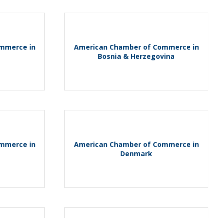
mmerce in
American Chamber of Commerce in
Bosnia & Herzegovina
mmerce in
American Chamber of Commerce in
Denmark