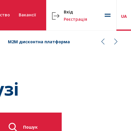
Вхід
ство
Вакансії
UA
Реєстрація
M2M дисконтна платформа
зі
Пошук