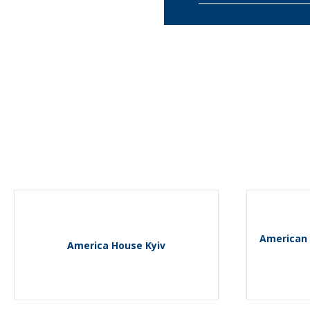
American 
America House Kyiv