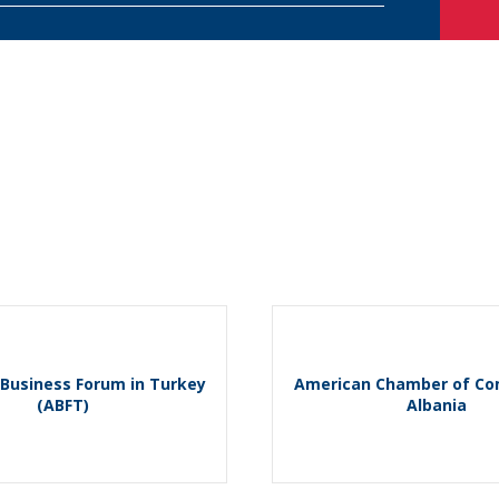
Business Forum in Turkey
American Chamber of Co
(ABFT)
Albania