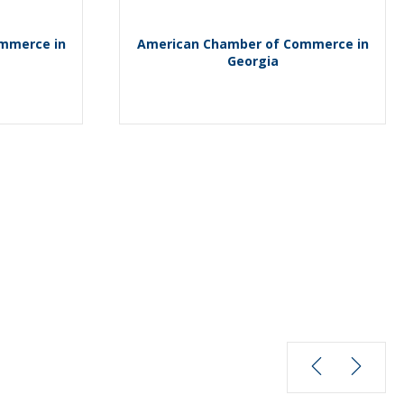
mmerce in
American Chamber of Commerce in
Georgia