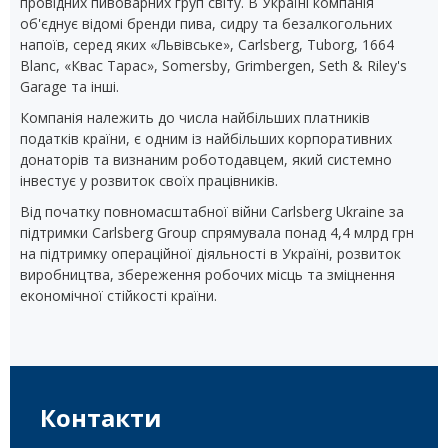
провідних пивоварних груп світу. В Україні компанія
об'єднує відомі бренди пива, сидру та безалкогольних
напоїв, серед яких «Львівське», Carlsberg, Tuborg, 1664
Blanc, «Квас Тарас», Somersby, Grimbergen, Seth & Riley's
Garage та інші.
Компанія належить до числа найбільших платників
податків країни, є одним із найбільших корпоративних
донаторів та визнаним роботодавцем, який системно
інвестує у розвиток своїх працівників.
Від початку повномасштабної війни Carlsberg Ukraine за
підтримки Carlsberg Group спрямувала понад 4,4 млрд грн
на підтримку операційної діяльності в Україні, розвиток
виробництва, збереження робочих місць та зміцнення
економічної стійкості країни.
Контакти