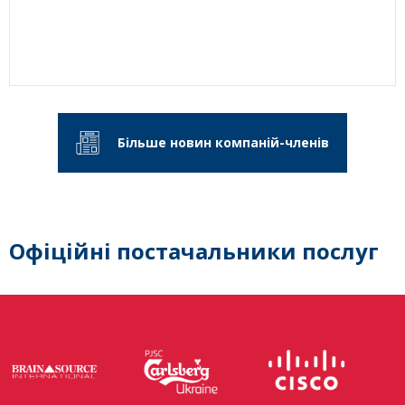
Більше новин компаній-членів
Офіційні постачальники послуг