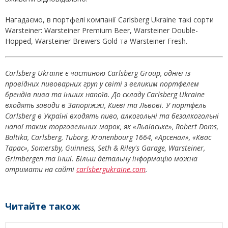
Нагадаємо, в портфелі компанії Carlsberg Ukraine такі сорти
Warsteiner: Warsteiner Premium Beer, Warsteiner Double-
Hopped, Warsteiner Brewers Gold та Warsteiner Fresh.
Carlsberg Ukraine є частиною Carlsberg Group, однієї із
провідних пивоварних груп у світі з великим портфелем
брендів пива та інших напоїв. До складу Carlsberg Ukraine
входять заводи в Запоріжжі, Києві та Львові. У портфель
Carlsberg в Україні входять пиво, алкогольні та безалкогольні
напої таких торговельних марок, як «Львівське», Robert Doms,
Baltika, Carlsberg, Tuborg, Kronenbourg 1664, «Арсенал», «Квас
Тарас», Somersby, Guinness, Seth & Riley's Garage, Warsteiner,
Grimbergen та інші. Більш детальну інформацію можна
отримати на сайті
carlsbergukraine.com
.
Читайте також