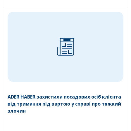
ADER HABER захистила посадових осіб клієнта
від тримання під вартою у справі про тяжкий
злочин