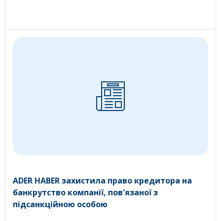
ADER HABER захистила право кредитора на
банкрутство компанії, пов'язаної з
підсанкційною особою