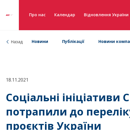
Про нас
Календар
Відновлення України
Новини
Публікації
Новини компа
Назад
18.11.2021
Соціальні ініціативи C
потрапили до перелік
проєктів України