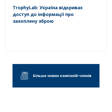
TrophyLab: Україна відкриває
доступ до інформації про
захоплену зброю
Більше новин компаній-членів