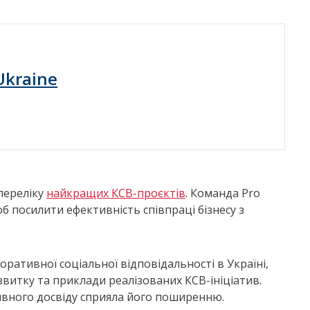
Ukraine
 переліку
найкращих КСВ-проєктів
. Команда Pro
б посилити ефективність співпраці бізнесу з
оративної соціальної відповідальності в Україні,
звитку та приклади реалізованих КСВ-ініціатив.
ивного досвіду сприяла його поширенню.