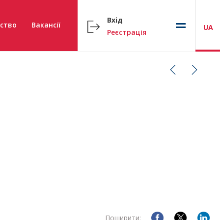
Вхід
ство
Вакансії
UA
Реєстрація
Поширити: