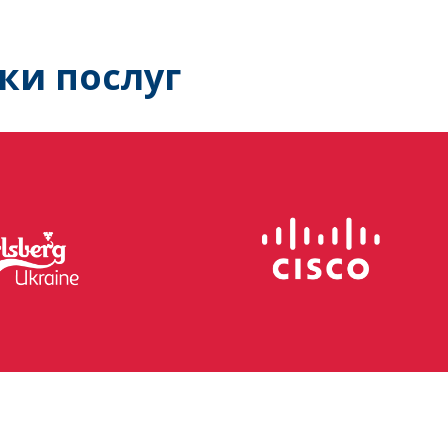
ки послуг