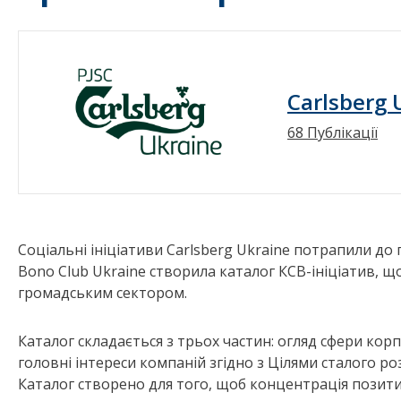
Carlsberg 
68 Публікації
Соціальні ініціативи Carlsberg Ukraine потрапили до
Bono Club Ukraine створила каталог КСВ-ініціатив, що
громадським сектором.
Каталог складається з трьох частин: огляд сфери корп
головні інтереси компаній згідно з Цілями сталого ро
Каталог створено для того, щоб концентрація позит