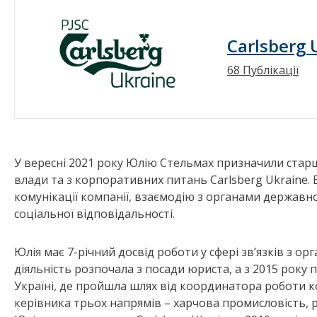
Carlsberg 
68 Публікації
У вересні 2021 року Юлію Стельмах призначили ста
влади та з корпоративних питань Carlsberg Ukraine. 
комунікації компанії, взаємодію з органами державн
соціальної відповідальності.
Юлія має 7-річний досвід роботи у сфері зв’язків з о
діяльність розпочала з посади юриста, а з 2015 року
Україні, де пройшла шлях від координатора роботи к
керівника трьох напрямів – харчова промисловість, р