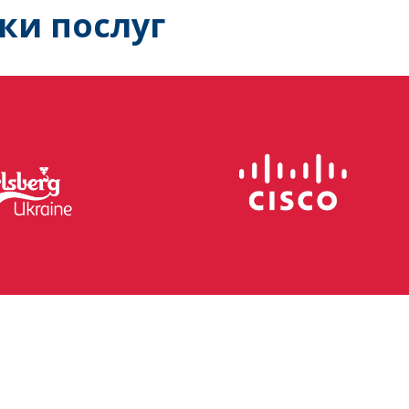
ки послуг