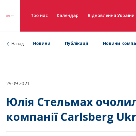
Про нас
Календар
Відновлення України
Новини
Публікації
Новини компа
Назад
29.09.2021
Юлія Стельмах очолил
компанії Carlsberg Uk