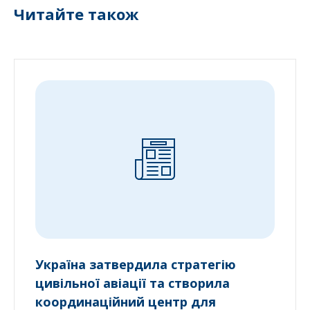
Читайте також
Україна затвердила стратегію
цивільної авіації та створила
координаційний центр для