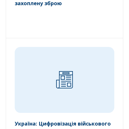
захоплену зброю
Україна: Цифровізація військового