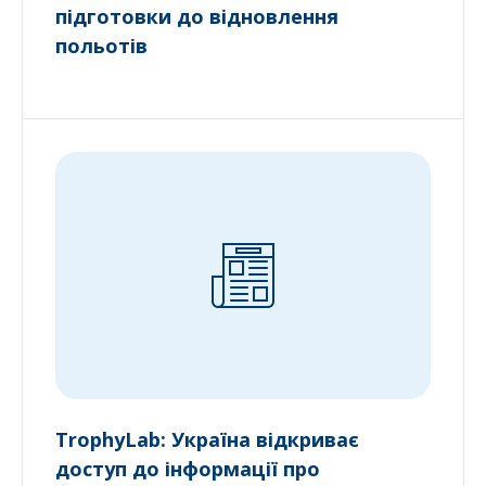
підготовки до відновлення
польотів
TrophyLab: Україна відкриває
доступ до інформації про