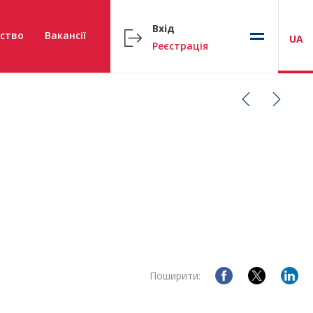
Вхід
ство
Вакансії
UA
Реєстрація
Поширити: