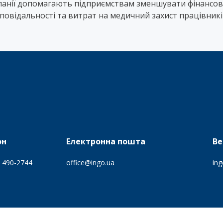
панії допомагають підприємствам зменшувати фінансов
дповідальності та витрат на медичний захист працівникі
он
Електронна пошта
Ве
) 490-2744
office@ingo.ua
ing