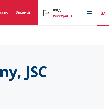
Вхід
ство
Вакансії
UA
Реєстрація
y, JSC