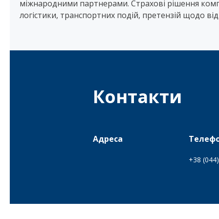
міжнародними партнерами. Страхові рішення ком
логістики, транспортних подій, претензій щодо ві
Контакти
Адреса
Телеф
+38 (044