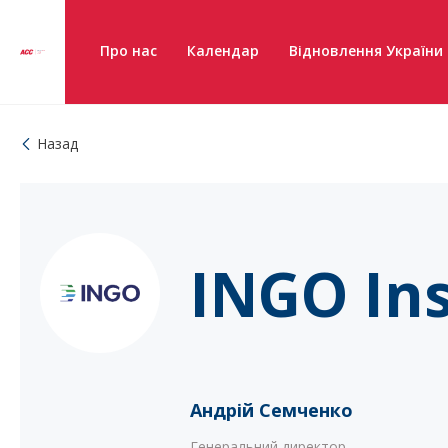
Про нас
Календар
Відновлення України
Назад
INGO In
Андрій Семченко
Генеральний директор