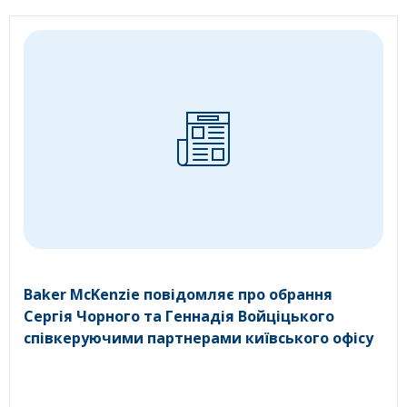
Baker McKenzie повідомляє про обрання
Сергія Чорного та Геннадія Войціцького
співкеруючими партнерами київського офісу