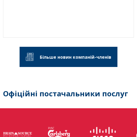
Більше новин компаній-членів
Офіційні постачальники послуг