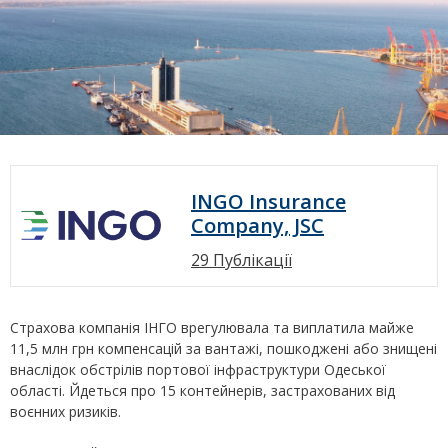
INGO Insurance
Company, JSC
29 Публікації
Страхова компанія ІНГО врегулювала та виплатила майже
11,5 млн грн компенсацій за вантажі, пошкоджені або знищені
внаслідок обстрілів портової інфраструктури Одеської
області. Йдеться про 15 контейнерів, застрахованих від
воєнних ризиків.