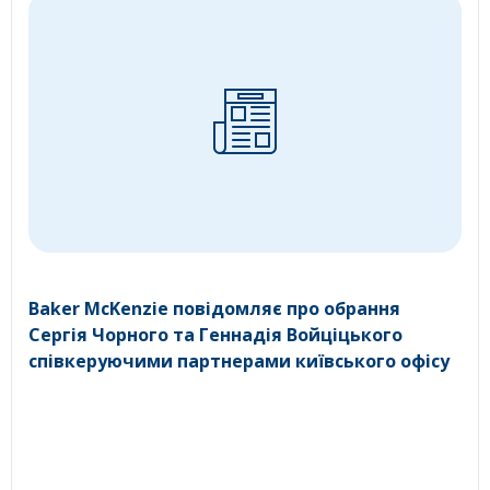
Baker McKenzie повідомляє про обрання
Сергія Чорного та Геннадія Войціцького
співкеруючими партнерами київського офісу