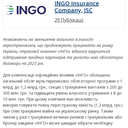
INGO Insurance
Company, JSC
29 Публікації
Незважаючи на зменшення загальної кількості
перестраховиків, що продовжують працювати на ринку
України, страховій компанії «ІНГО» вдалося заручитися
підтримкою західних партнерів та укласти нові облігаторні
договори на 2023 рік.
Для компенсації інфляційних впливів «ІНГО» збільшила
загальний обсяг мультиризикової облігаторної програми з 1
млрд. до 1,2 млрд. грн., секцію страхування вантажів з 200 до
300 млн. грн. та підвищила рівень власного утримання з 8 до
10 млн. грн. При цьому компанія має можливість
використовувати повну перестрахову ємність (1,2 млрд. грн.)
при співстрахуванні майна на українському ринку. Таким
чином у разі страхування великих ризиків страхувальник або
брокер завдяки «ІНГО» може швидше зібрати необхідну