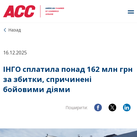
Назад
16.12.2025
ІНГО сплатила понад 162 млн грн
за збитки, спричинені
бойовими діями
Поширити: