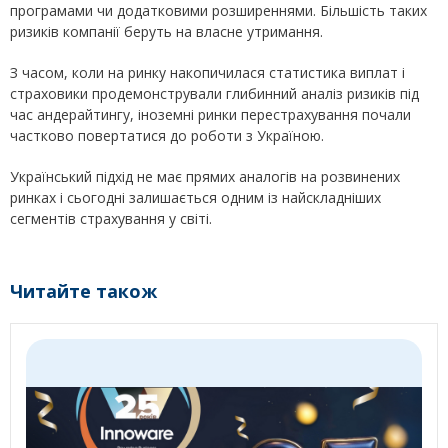
програмами чи додатковими розширеннями. Більшість таких
ризиків компанії беруть на власне утримання.
З часом, коли на ринку накопичилася статистика виплат і
страховики продемонстрували глибинний аналіз ризиків під
час андерайтингу, іноземні ринки перестрахування почали
частково повертатися до роботи з Україною.
Український підхід не має прямих аналогів на розвинених
ринках і сьогодні залишається одним із найскладніших
сегментів страхування у світі.
Читайте також