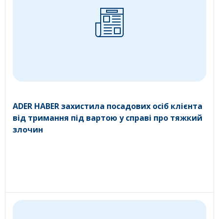
ADER HABER захистила посадових осіб клієнта
від тримання під вартою у справі про тяжкий
злочин