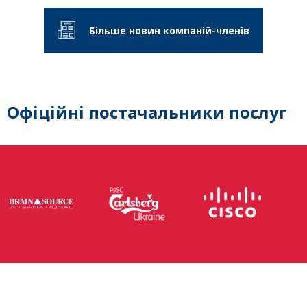
Більше новин компаній-членів
Офіційні постачальники послуг