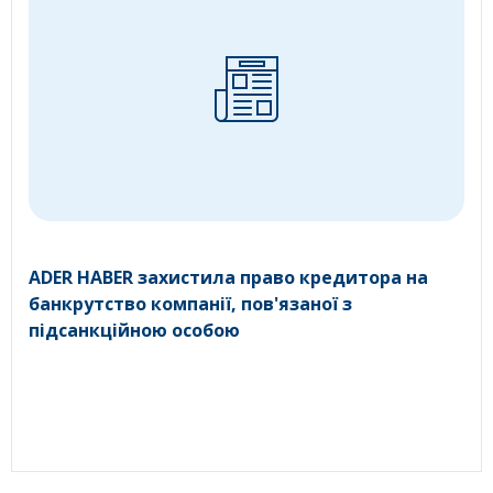
ADER HABER захистила право кредитора на
банкрутство компанії, пов'язаної з
підсанкційною особою