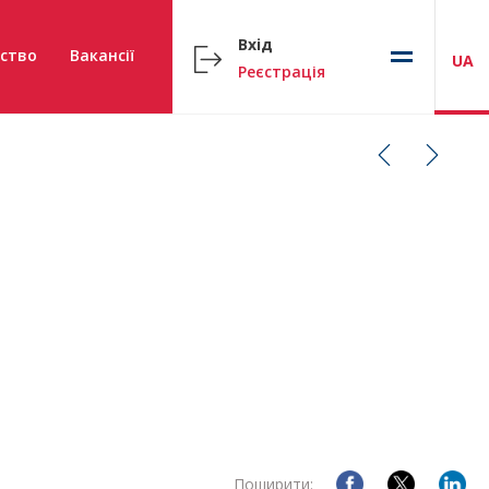
Вхід
ство
Вакансії
UA
Реєстрація
Поширити: