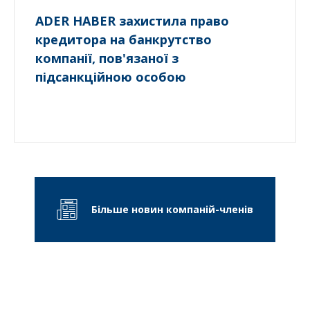
ADER HABER захистила право
кредитора на банкрутство
компанії, пов'язаної з
підсанкційною особою
Більше новин компаній-членів