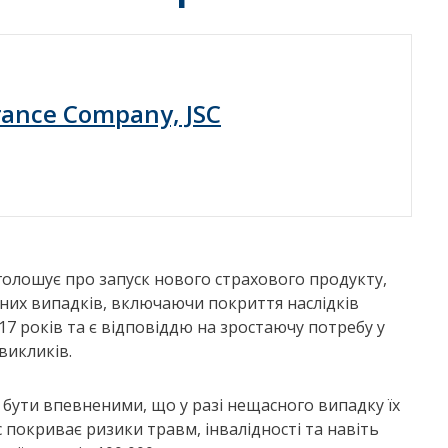
rance Company, JSC
оголошує про запуск нового страхового продукту,
сних випадків, включаючи покриття наслідків
 17 років та є відповіддю на зростаючу потребу у
викликів.
бути впевненими, що у разі нещасного випадку їх
 покриває ризики травм, інвалідності та навіть