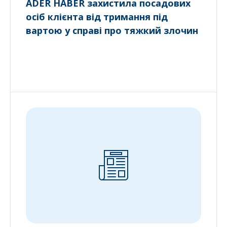
ADER HABER захистила посадових
осіб клієнта від тримання під
вартою у справі про тяжкий злочин