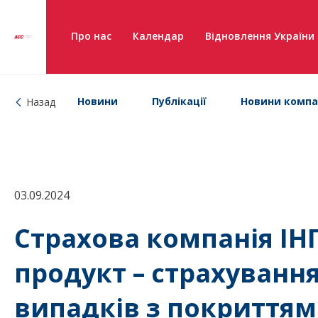
Про нас
Календар
Відновлення України
Новини
Публікації
Новини компа
Назад
03.09.2024
Страхова компанія ІН
продукт – страхуванн
випадків з покриттям