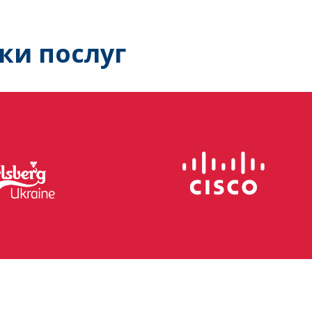
ки послуг