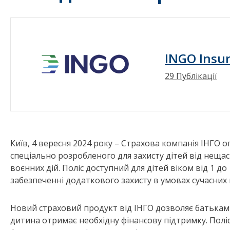
INGO Insu
29 Публікації
Київ, 4 вересня 2024 року – Страхова компанія ІНГО 
спеціально розробленого для захисту дітей від неща
воєнних дій. Поліс доступний для дітей віком від 1 до
забезпеченні додаткового захисту в умовах сучасних 
Новий страховий продукт від ІНГО дозволяє батькам 
дитина отримає необхідну фінансову підтримку. Поліс