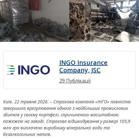
INGO Insurance
Company, JSC
29 Публікації
Київ. 22 травня 2026. – Страхова компанія «ІНГО» повністю
завершила врегулювання одного з найбільших промислових
збитків у своєму портфелі, спричиненого масштабною
пожежею на заводі. Страхове відшкодування у розмірі 105,9
млн грн виплачено виробнику мінеральної води та
безалкогольних напоїв.