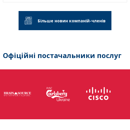
Більше новин компаній-членів
Офіційні постачальники послуг