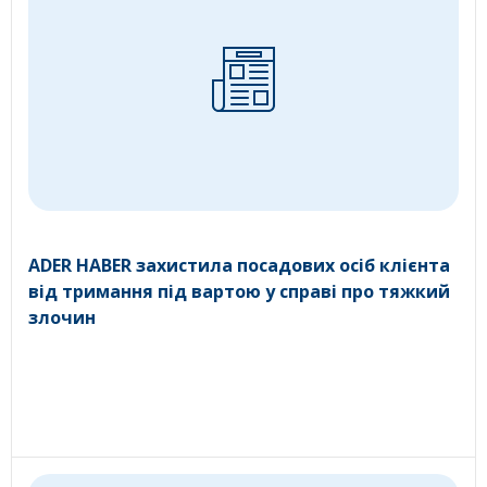
ADER HABER захистила посадових осіб клієнта
від тримання під вартою у справі про тяжкий
злочин