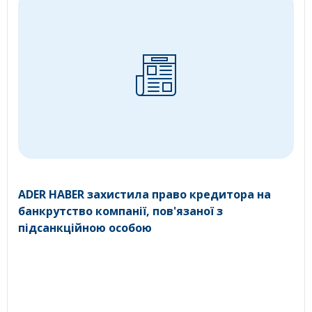
ADER HABER захистила право кредитора на
банкрутство компанії, пов'язаної з
підсанкційною особою