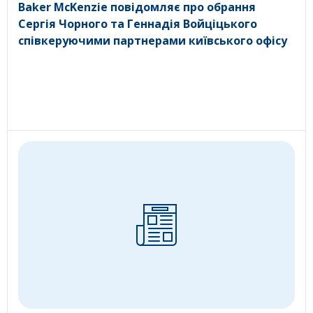
Baker McKenzie повідомляє про обрання
Сергія Чорного та Геннадія Войціцького
співкеруючими партнерами київського офісу