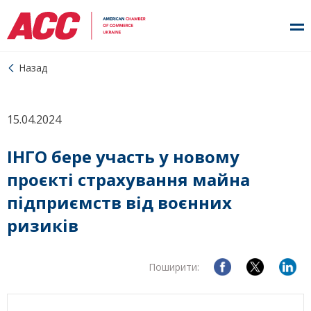
Назад
15.04.2024
ІНГО бере участь у новому
проєкті страхування майна
підприємств від воєнних
ризиків
Поширити: