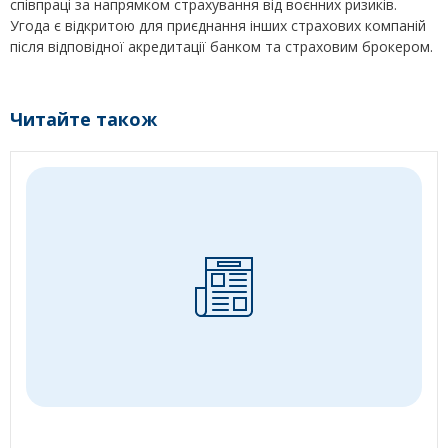
співпраці за напрямком страхування від воєнних ризиків.
Угода є відкритою для приєднання інших страхових компаній
після відповідної акредитації банком та страховим брокером.
Читайте також