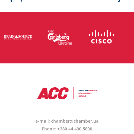
e-mail: chamber@chamber.ua
Phone: +380 44 490 5800