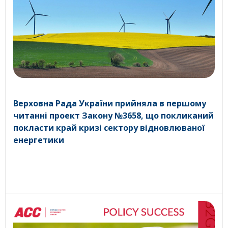
Верховна Рада України прийняла в першому
читанні проект Закону №3658, що покликаний
покласти край кризі сектору відновлюваної
енергетики