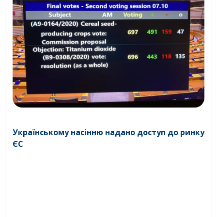
Українському насінню надано доступ до ринку
ЄС