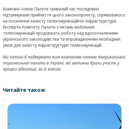
Компанії-члени Палати тривалий час послідовно
підтримували прийняття цього законопроекту, спрямованого
на посилення захисту телекомунікаційної інфраструктури.
Експерти Комітету Палати з питань мобільних
телекомунікацій продовжать роботу над вдосконаленням
українського законодавства та впровадженням необхідних
умов для захисту інфраструктури телекомунікацій.
Ми хотіли б подякувати всім компаніям-членам Американської
торговельної палати в Україні, які активно брали участь у
процесі адвокації, за їх внесок.
Читайте також