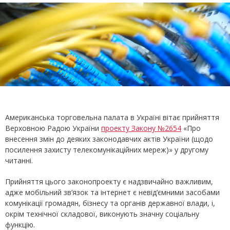
Американська торговельна палата в Україні вітає прийняття
Верховною Радою України
проекту Закону №2654
«Про
внесення змін до деяких законодавчих актів України (щодо
посилення захисту телекомунікаційних мереж)» у другому
читанні.
Прийняття цього законопроекту є надзвичайно важливим,
адже мобільний зв’язок та інтернет є невід’ємними засобами
комунікації громадян, бізнесу та органів державної влади, і,
окрім технічної складової, виконують значну соціальну
функцію.