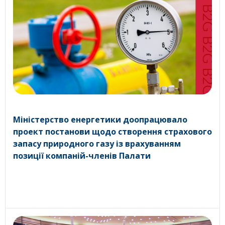
Міністерство енергетики доопрацювало
проект постанови щодо створення страхового
запасу природного газу із врахуванням
позиції компаній-членів Палати