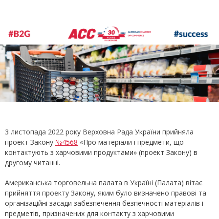
3 листопада 2022 року Верховна Рада України прийняла
проект Закону
№4568
«Про матеріали і предмети, що
контактують з харчовими продуктами» (проект Закону) в
другому читанні.
Американська торговельна палата в Україні (Палата) вітає
прийняття проекту Закону, яким було визначено правові та
організаційні засади забезпечення безпечності матеріалів і
предметів, призначених для контакту з харчовими