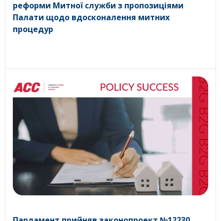
реформи Митної служби з пропозиціями
Палати щодо вдосконалення митних
процедур
Парламент прийняв законопроект №12230