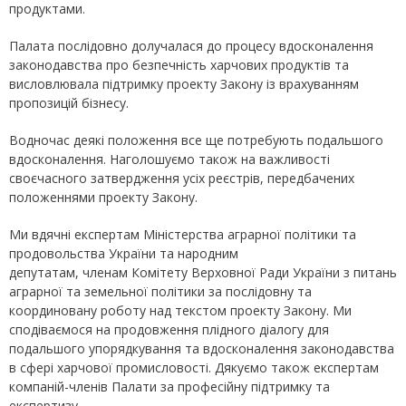
продуктами.
Палата послідовно долучалася до процесу вдосконалення
законодавства про безпечність харчових продуктів та
висловлювала підтримку проекту Закону із врахуванням
пропозицій бізнесу.
Водночас деякі положення все ще потребують подальшого
вдосконалення. Наголошуємо також на важливості
своєчасного затвердження усіх реєстрів, передбачених
положеннями проекту Закону.
Ми вдячні експертам Міністерства аграрної політики та
продовольства України та народним
депутатам, членам Комітету Верховної Ради України з питань
аграрної та земельної політики за послідовну та
координовану роботу над текстом проекту Закону. Ми
сподіваємося на продовження плідного діалогу для
подальшого упорядкування та вдосконалення законодавства
в сфері харчової промисловості. Дякуємо також експертам
компаній-членів Палати за професійну підтримку та
експертизу.