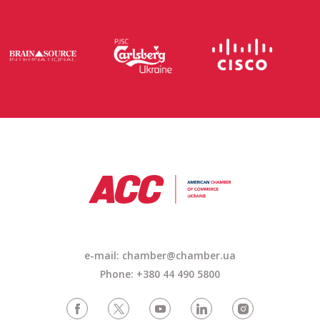
e-mail: chamber@chamber.ua
Phone: +380 44 490 5800