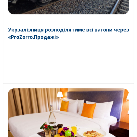
Укрзалізниця розподілятиме всі вагони через
«ProZorro.Продажі»