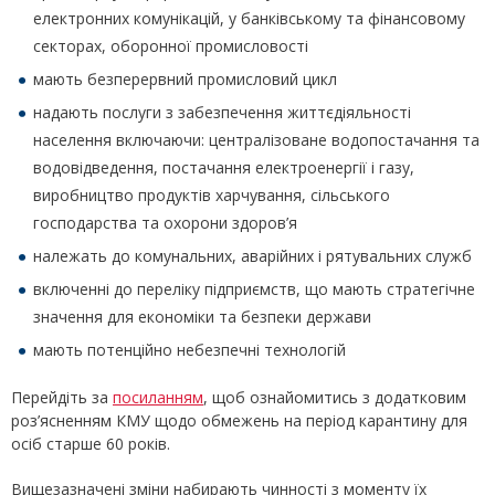
електронних комунікацій, у банківському та фінансовому
секторах, оборонної промисловості
мають безперервний промисловий цикл
надають послуги з забезпечення життєдіяльності
населення включаючи: централізоване водопостачання та
водовідведення, постачання електроенергії і газу,
виробництво продуктів харчування, сільського
господарства та охорони здоров’я
належать до комунальних, аварійних і рятувальних служб
включенні до переліку підприємств, що мають стратегічне
значення для економіки та безпеки держави
мають потенційно небезпечні технологій
Перейдіть за
посиланням
, щоб ознайомитись з додатковим
роз’ясненням КМУ щодо обмежень на період карантину для
осіб старше 60 років.
Вищезазначені зміни набирають чинності з моменту їх