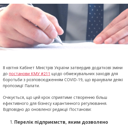
8 квітня Кабінет Міністрів України затвердив додаткові зміни
до
постанови КМУ #211
щодо обмежувальних заходів для
боротьби з розповсюдженням COVID-19, що врахували деякі
пропозиції Палати.
Очікується, що цей крок сприятиме створенню більш
ефективного для бізнесу карантинного регулювання.
Відповідно до оновленої редакції Постанови:
Перелік підприємств, яким дозволено