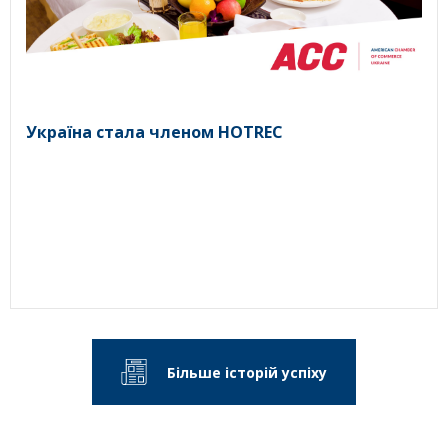
Україна стала членом HOTREC
Більше історій успіху