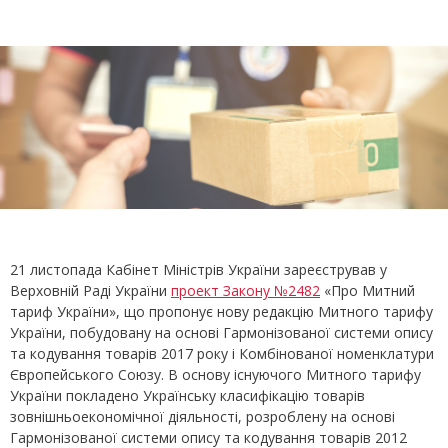
21 листопада Кабінет Міністрів України зареєстрував у
Верховній Раді України
проект Закону №2482
«Про Митний
тариф України», що пропонує нову редакцію Митного тарифу
України, побудовану на основі Гармонізованої системи опису
та кодування товарів 2017 року і Комбінованої номенклатури
Європейського Союзу. В основу існуючого Митного тарифу
України покладено Українську класифікацію товарів
зовнішньоекономічної діяльності, розроблену на основі
Гармонізованої системи опису та кодування товарів 2012