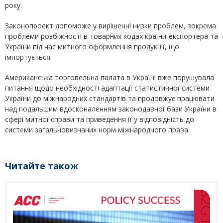
року.
Законопроект допоможе у вирішенні низки проблем, зокрема
проблеми розбіжності в товарних кодах країни-експортера та
України під час митного оформлення продукції, що
імпортується.
Американська торговельна палата в Україні вже порушувала
питання щодо необхідності адаптації статистичної системи
України до міжнародних стандартів та продовжує працювати
над подальшим вдосконаленням законодавчої бази України в
сфері митної справи та приведення її у відповідність до
системи загальновизнаних норм міжнародного права.
Читайте також