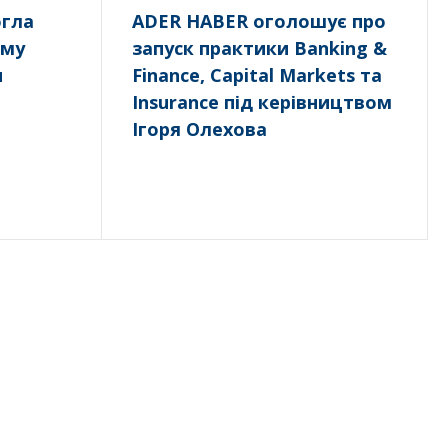
гла
ADER HABER оголошує про
ому
запуск практики Banking &
н
Finance, Capital Markets та
Insurance під керівництвом
Ігоря Олехова