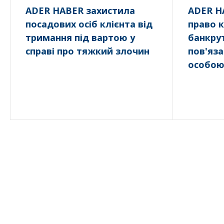
ADER HABER захистила
ADER H
посадових осіб клієнта від
право 
тримання під вартою у
банкрут
справі про тяжкий злочин
пов'яза
особо