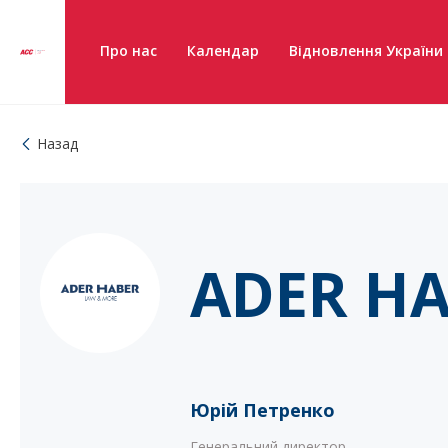
Про нас
Календар
Відновлення України
Назад
ADER H
Юрій Петренко
Генеральний директор