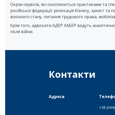
Окрім сервісів, які охоплюються практиками та спе
російської федерації: релокація бізнесу, захист т
воєнного стану, питання трудового права, мобілізац
Крім того, адвокати АДЕР ХАБЕР ведуть аналітичн
після війни.
Контакти
Адреса
Телеф
+38 (044