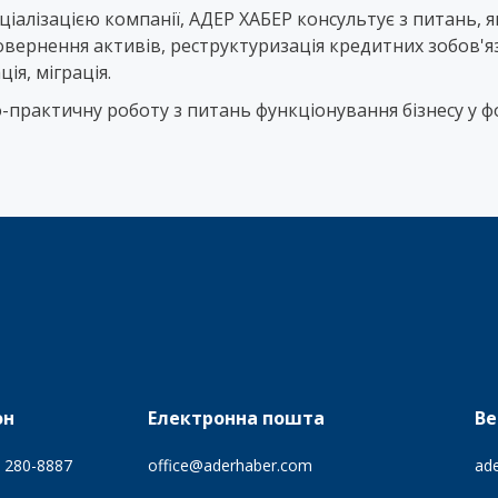
ціалізацією компанії, АДЕР ХАБЕР консультує з питань, 
а повернення активів, реструктуризація кредитних зобов'
ія, міграція.
о-практичну роботу з питань функціонування бізнесу у 
он
Електронна пошта
Ве
) 280-8887
office@aderhaber.com
ad