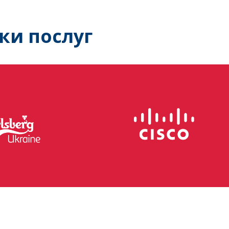
ки послуг