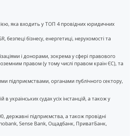
ією, яка входить у ТОП 4 провідних юридичних
 безпеці бізнесу, енергетиці, нерухомості та
заціями і донорами, зокрема у сфері правового
земним правом (у тому числі правом країн ЄС), та
ими підприємствами, органами публічного сектору,
 українських судах усіх інстанцій, а також у
500, державні підприємства, а також провідні
 Monobank, Sense Bank, Ощадбанк, ПриватБанк,