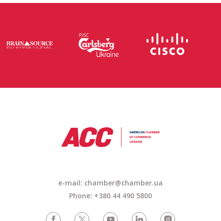
e-mail:
chamber@chamber.ua
Phone: +380 44 490 5800