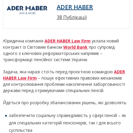
ADER HABER
38 Публікації
Юридична компанія
ADER HABER Law Firm
уклала новий
контракт із Світовим банком
World Bank
про супровід
одного з ключових реформаторських напрямів –
трансформації пенсійної системи України.
Задача, яка наразі стоїть перед проєктною командою
ADER
HABER Law Firm
– пошук ефективних правових механізмів
для контролювання проблеми накопичення заборгованості
держави перед отримувачами спеціальних пенсій.
Йдеться про розробку збалансованих рішень, які дозволять:
забезпечити соціальну справедливість у сфері пенсій – як
для спеціальних категорій пенсіонерів, так і для всього
суспільства