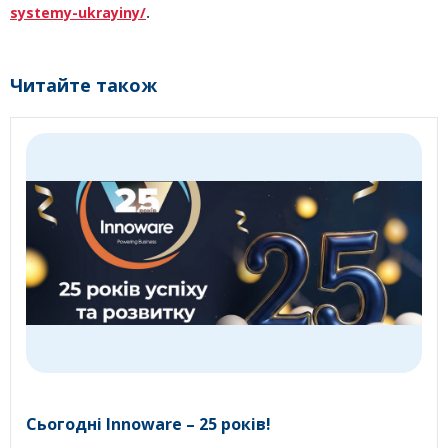
systemy-ukrayiny/
.
Читайте також
Сьогодні Innoware – 25 років!