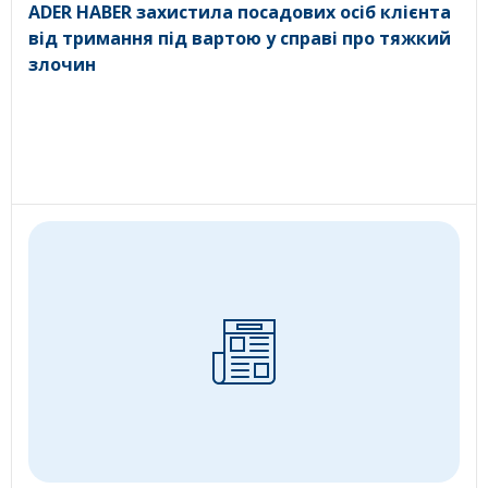
ADER HABER захистила посадових осіб клієнта
від тримання під вартою у справі про тяжкий
злочин