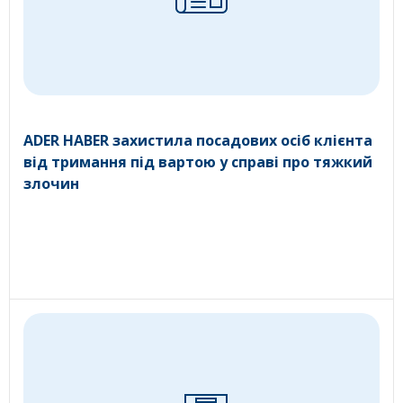
ADER HABER захистила посадових осіб клієнта
від тримання під вартою у справі про тяжкий
злочин