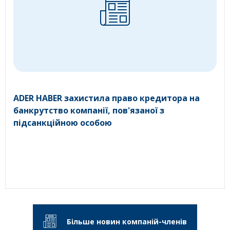
ADER HABER захистила право кредитора на
банкрутство компанії, пов'язаної з
підсанкційною особою
Більше новин компаній-членів