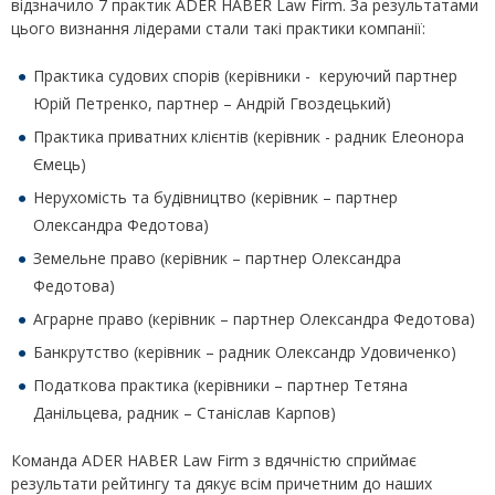
відзначило 7 практик ADER HABER Law Firm. За результатами
цього визнання лідерами стали такі практики компанії:
Практика судових спорів (керівники - керуючий партнер
Юрій Петренко, партнер – Андрій Гвоздецький)
Практика приватних клієнтів (керівник - радник Елеонора
Ємець)
Нерухомість та будівництво (керівник – партнер
Олександра Федотова)
Земельне право (керівник – партнер Олександра
Федотова)
Аграрне право (керівник – партнер Олександра Федотова)
Банкрутство (керівник – радник Олександр Удовиченко)
Податкова практика (керівники – партнер Тетяна
Данільцева, радник – Станіслав Карпов)
Команда ADER HABER Law Firm з вдячністю сприймає
результати рейтингу та дякує всім причетним до наших