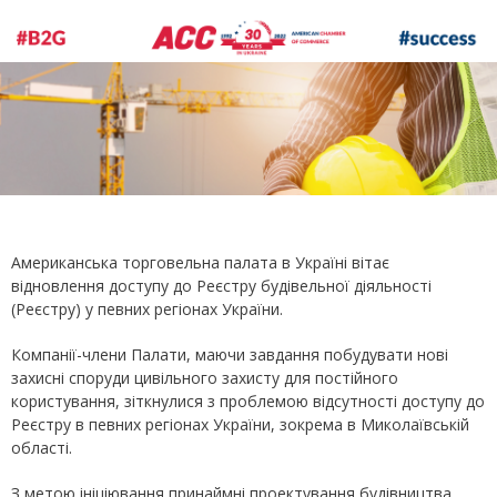
Американська торговельна палата в Україні вітає
відновлення доступу до Реєстру будівельної діяльності
(Реєстру) у певних регіонах України.
Компанії-члени Палати, маючи завдання побудувати нові
захисні споруди цивільного захисту для постійного
користування, зіткнулися з проблемою відсутності доступу до
Реєстру в певних регіонах України, зокрема в Миколаївській
області.
З метою ініціювання принаймні проектування будівництва