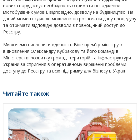
нових споруд існує необхідність отримати погодження
містобудівних умов і, відповідно, дозволу на будівництво. На
даний момент єдиною можливістю розпочати дану процедуру
та отримати відповідні дозволи є повноцінний доступ до
Реєстру.
Ми хочемо висловити вдячність Віце-прем’єр-міністру з
відновлення Олександру Кубракову та його команді в
Міністерстві розвитку громад, територій та інфраструктури
України за сприяння в оперативному вирішенні проблеми
доступу до Реєстру та всю підтримку для бізнесу в Україні.
Читайте також