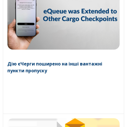
Дію єЧерги поширено на інші вантажні
пункти пропуску