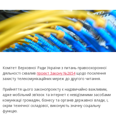
Комітет Верховної Ради України з питань правоохоронної
діяльності схвалив
проект Закону №2654
щодо посилення
захисту телекомунікаційних мереж до другого читання.
Прийняття цього законопроекту є надзвичайно важливим,
адже мобільний зв’язок та інтернет є невід’ємними засобами
комунікації громадян, бізнесу та органів державної влади, і,
окрім технічної складової, виконують значну соціальну
функцію.