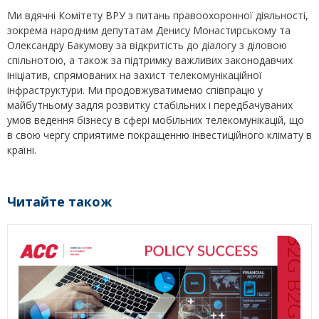
Ми вдячні Комітету ВРУ з питань правоохоронної діяльності,
зокрема народним депутатам Денису Монастирському та
Олександру Бакумову за відкритість до діалогу з діловою
спільнотою, а також за підтримку важливих законодавчих
ініціатив, спрямованих на захист телекомунікаційної
інфраструктури. Ми продовжуватимемо співпрацю у
майбутньому задля розвитку стабільних і передбачуваних
умов ведення бізнесу в сфері мобільних телекомунікацій, що
в свою чергу сприятиме покращенню інвестиційного клімату в
країні.
Читайте також