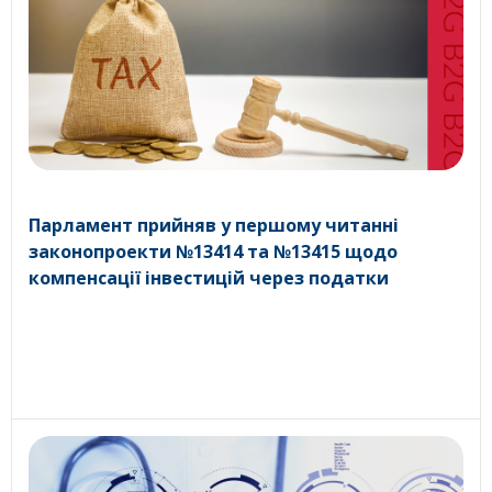
Парламент прийняв у першому читанні
законопроекти №13414 та №13415 щодо
компенсації інвестицій через податки