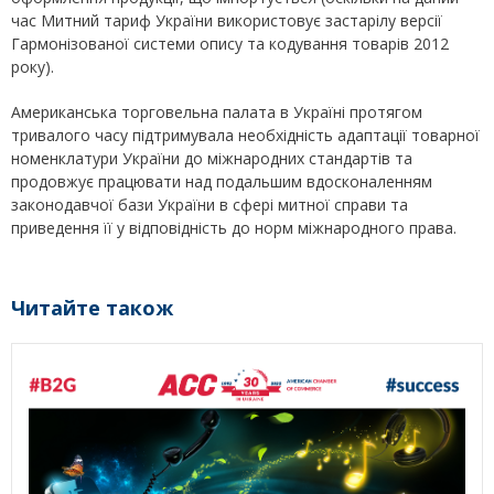
час Митний тариф України використовує застарілу версії
Гармонізованої системи опису та кодування товарів 2012
року).
Американська торговельна палата в Україні протягом
тривалого часу підтримувала необхідність адаптації товарної
номенклатури України до міжнародних стандартів та
продовжує працювати над подальшим вдосконаленням
законодавчої бази України в сфері митної справи та
приведення її у відповідність до норм міжнародного права.
Читайте також