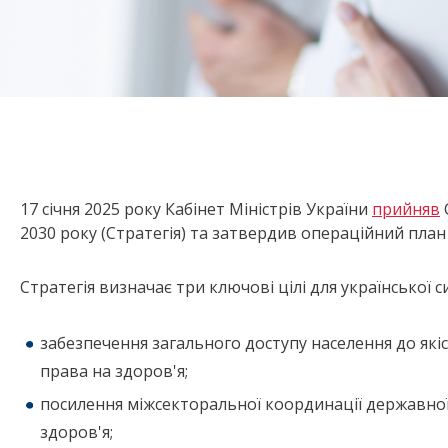
17 січня 2025 року Кабінет Міністрів України
прийняв
2030 року (Стратегія) та затвердив операційний план з
Стратегія визначає три ключові цілі для української 
забезпечення загального доступу населення до якіс
права на здоров'я;
посилення міжсекторальної координації державної
здоров'я;