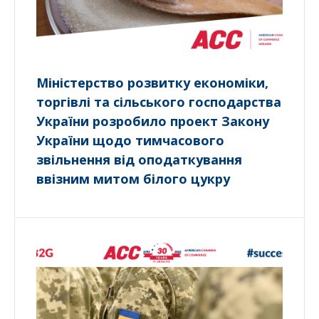
Міністерство розвитку економіки,
торгівлі та сільського господарства
України розробило проект Закону
України щодо тимчасового
звільнення від оподаткування
ввізним митом білого цукру