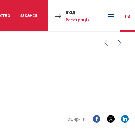
Вхід
ство
Вакансії
UA
Реєстрація
Поширити: