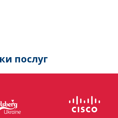
ки послуг