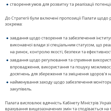
створення умов для розвитку та реалізації потенц
До Стратегії були включені пропозиції Палати щодо р
зокрема:
завдання щодо створення та забезпечення інститу
виконавчої влади зі спеціальним статусом, що реал
на ринок, контролю якості, безпеки та ефективнос
завдання щодо регулювання та сприяння використ
впровадження, використання та пошуку можливосте
досягнень для збереження та зміцнення здоров'я н
найменування заходу щодо забезпечення моніторин
закупівель.
Палата висловлює вдячність Кабінету Міністрів Украї
врахування вищезазначених змін та сподівається н