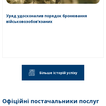
Уряд удосконалив порядок бронювання
військовозобов’язаних
Більше історій успіху
Офіційні постачальники послуг