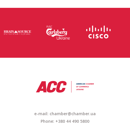
e-mail: chamber@chamber.ua
Phone: +380 44 490 5800