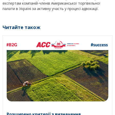
експертам компаній-членів Американської торгівельної
палати в Україні за активну участь у процесі адвокації.
Читайте також
Розширено критерії з визначення