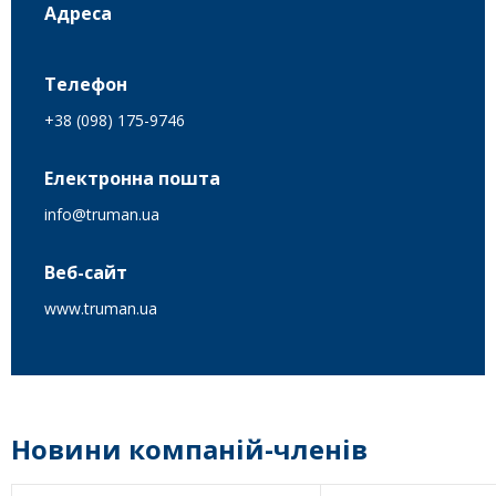
Адреса
Телефон
+38 (098) 175-9746
Електронна пошта
info@truman.ua
Веб-сайт
www.truman.ua
Новини компаній-членів