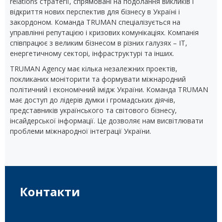
relations стратегії, спрямовані на подолання викликів і
відкриття нових перспектив для бізнесу в Україні і
закордоном. Команда TRUMAN спеціалізується на
управлінні репутацією і кризових комунікаціях. Компанія
співпрацює з великим бізнесом в різних галузях – ІТ,
енергетичному секторі, інфраструктурі та інших.
TRUMAN Agency має кілька незалежних проектів,
покликаних моніторити та формувати міжнародний
політичний і економічний імідж України. Команда TRUMAN
має доступ до лідерів думки і громадських діячів,
представників українського та світового бізнесу,
інсайдерської інформації. Це дозволяє нам висвітлювати
проблеми міжнародної інтеграції України.
Контакти