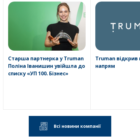
Старша партнерка у Truman
Truman відкрив
Поліна Іванишин увійшла до
напрям
списку «УП 100. Бізнес»
Всі новини компанії