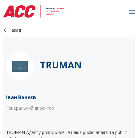
Назад
TRUMAN
Іван Ванєєв
Генеральний директор
TRUMAN Agency розробляє і втілює public affairs та public