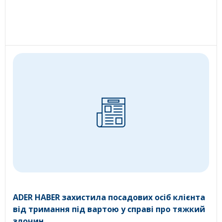
ADER HABER захистила посадових осіб клієнта
від тримання під вартою у справі про тяжкий
злочин