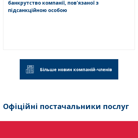
банкрутство компанії, пов'язаної з
підсанкційною особою
Більше новин компаній-членів
Офіційні постачальники послуг