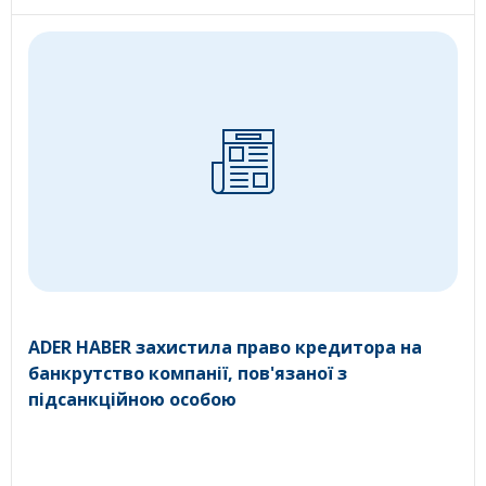
ADER HABER захистила право кредитора на
банкрутство компанії, пов'язаної з
підсанкційною особою