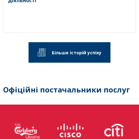
діяльності
Більше історій успіху
Офіційні постачальники послуг