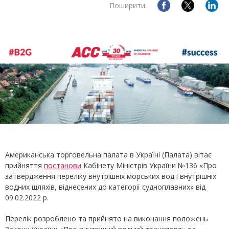
Поширити:
Американська торговельна палата в Україні (Палата) вітає
прийняття
постанови
Кабінету Міністрів України №136 «Про
затвердження переліку внутрішніх морських вод і внутрішніх
водних шляхів, віднесених до категорії судноплавних» від
09.02.2022 р.
Перелік розроблено та прийнято на виконання положень