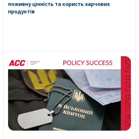
поживну цінність та користь харчових
продуктів