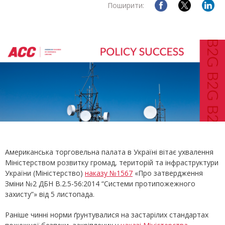
Поширити:
Американська торговельна палата в Україні вітає ухвалення
Міністерством розвитку громад, територій та інфраструктури
України (Міністерство)
наказу №1567
«Про затвердження
Зміни №2 ДБН В.2.5-56:2014 “Системи протипожежного
захисту”» від 5 листопада.
Раніше чинні норми ґрунтувалися на застарілих стандартах