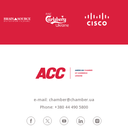
e-mail:
chamber@chamber.ua
Phone: +380 44 490 5800