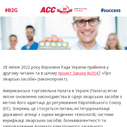
28 липня 2022 року Верховна Рада України прийняла у
другому читанні та в цілому
проект Закону №5547
«Про
лікарські засоби» (законопроект).
Американська торговельна палата в Україні (Палата) вітає
якісне оновлення законодавства в сфері лікарських засобів з
метою його адаптації до регулювання Європейського Союзу
(ЄС). Зокрема, це стосується питань інституціоналізації
державної агенції з оцінки медичних технологій, системи
верифікації лікарських засобів, біоеквівалентності та
запровадження формату електронного загального