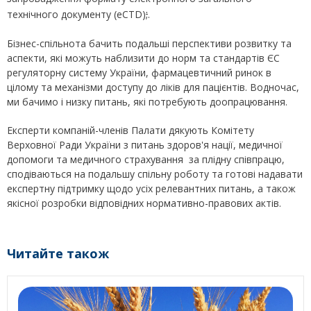
;
технічного документу (eCTD)
.
Бізнес-спільнота бачить подальші перспективи розвитку та
аспекти, які можуть наблизити до норм та стандартів ЄС
регуляторну систему України, фармацевтичний ринок в
цілому та механізми доступу до ліків для пацієнтів. Водночас,
ми бачимо i низку питань, які потребують доопрацювання.
Експерти компаній-членів Палати дякують Комітету
Верховної Ради України з питань здоров'я нації, медичної
допомоги та медичного страхування за плідну співпрацю,
сподіваються на подальшу спільну роботу та готові надавати
експертну підтримку щодо усіх релевантних питань, а також
якісної розробки відповідних нормативно-правових актів.
Читайте також