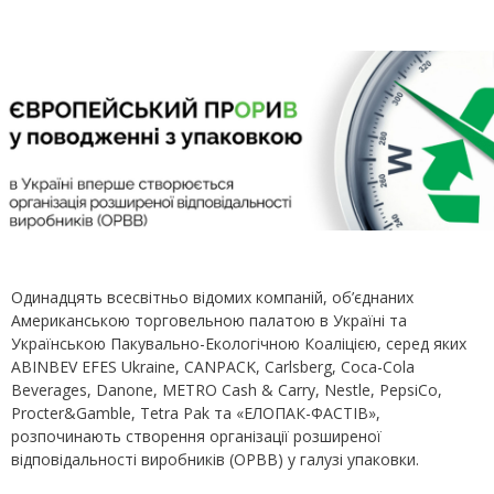
Одинадцять всесвітньо відомих компаній, об’єднаних
Американською торговельною палатою в Україні та
Українською Пакувально-Екологічною Коаліцією, серед яких
ABINBEV EFES Ukraine, CANPACK, Carlsberg, Coca-Cola
Beverages, Danone, METRO Cash & Carry, Nestle, PepsiCo,
Procter&Gamble, Tetra Pak та «ЕЛОПАК-ФАСТІВ»,
розпочинають створення організації розширеної
відповідальності виробників (ОРВВ) у галузі упаковки.