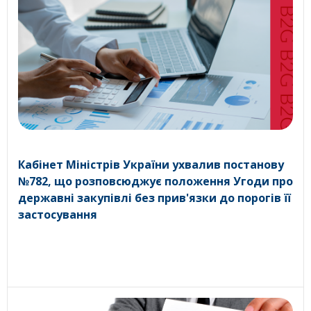
Кабінет Міністрів України ухвалив постанову
№782, що розповсюджує положення Угоди про
державні закупівлі без прив'язки до порогів її
застосування