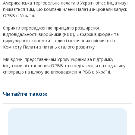
Американська торговельна палата в Україні вітає ініціативу і
пишається тим, що компанії-члени Палати ініціювали запуск
ОРВВ в Україні.
Сприяти впровадженню принципів розширеної
відповідальності виробників (РВВ), «ієрархії відходів» та
циркулярної економіки – один із ключових пріоритетів
Комітету Палати з питань сталого розвитку.
Ми вдячні представникам Уряду України за підтримку
ініціативи зі створення ОРВВ та сподіваємося на подальшу
співпрацю на шляху до впровадження РВВ в Україні.
Читайте також