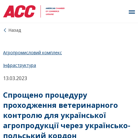
Назад
Агропромисловий комплекс
Інфраструктура
13.03.2023
Спрощено процедуру
проходження ветеринарного
контролю для української
агропродукції через українсько-
польський кордон