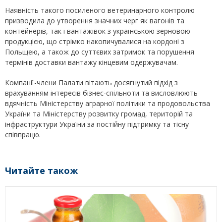
Наявність такого посиленого ветеринарного контролю
призводила до утворення значних черг як вагонів та
контейнерів, так і вантажівок з українською зерновою
продукцією, що стрімко накопичувалися на кордоні з
Польщею, а також до суттєвих затримок та порушення
термінів доставки вантажу кінцевим одержувачам.
Компанії-члени Палати вітають досягнутий підхід з
врахуванням інтересів бізнес-спільноти та висловлюють
вдячність Міністерству аграрної політики та продовольства
України та Міністерству розвитку громад, територій та
інфраструктури України за постійну підтримку та тісну
співпрацю.
Читайте також