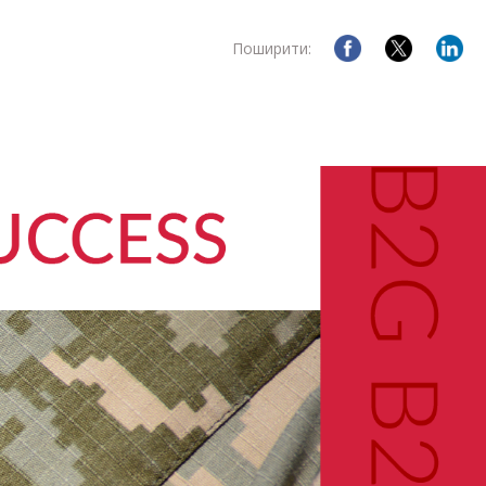
Поширити: