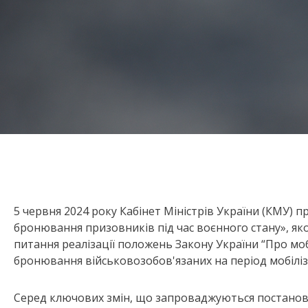
5 червня 2024 року Кабінет Міністрів України (КМУ) 
бронювання призовників під час воєнного стану», як
питання реалізації положень Закону України “Про моб
бронювання військовозобов'язаних на період мобіліза
Серед ключових змін, що запроваджуються постанов