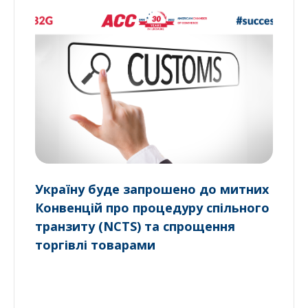
Україну буде запрошено до митних
Конвенцій про процедуру спільного
транзиту (NCTS) та спрощення
торгівлі товарами