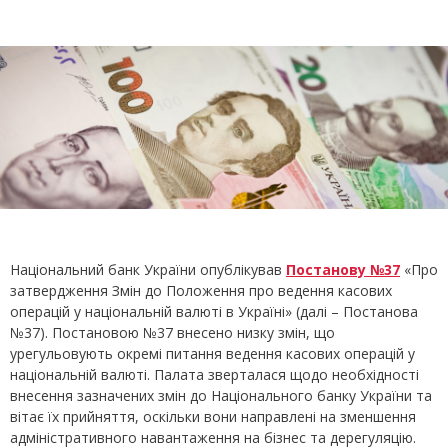
Національний банк України опублікував
Постанову №37
«Про
затвердження Змін до Положення про ведення касових
операцій у національній валюті в Україні» (далі – Постанова
№37). Постановою №37 внесено низку змін, що
урегульовують окремі питання ведення касових операцій у
національній валюті. Палата зверталася щодо необхідності
внесення зазначених змін до Національного банку України та
вітає їх прийняття, оскільки вони направлені на зменшення
адміністративного навантаження на бізнес та дерегуляцію.