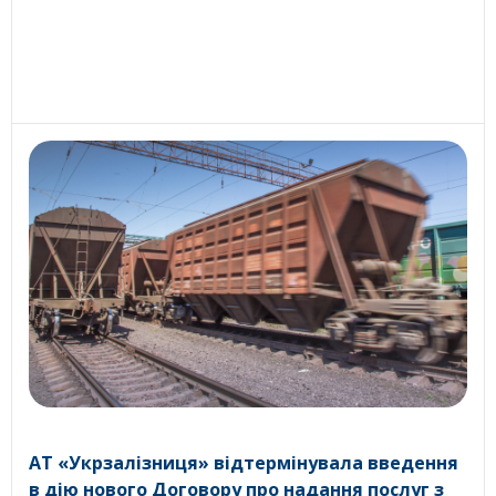
АТ «Укрзалізниця» відтермінувала введення
в дію нового Договору про надання послуг з