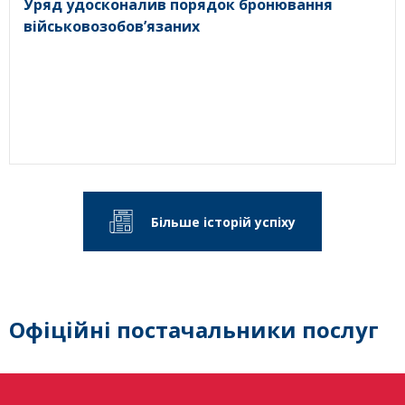
Уряд удосконалив порядок бронювання
військовозобов’язаних
Більше історій успіху
Офіційні постачальники послуг