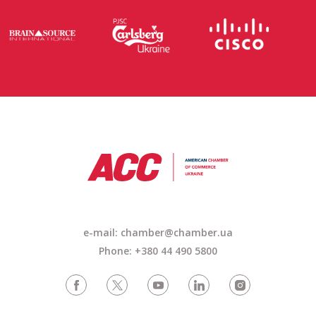
e-mail: chamber@chamber.ua
Phone: +380 44 490 5800