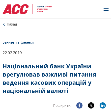
Назад
Банкінг та фінанси
22.02.2019
Національний банк України
врегулював важливі питання
ведення касових операцій у
національній валюті
Поширити: