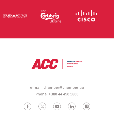
e-mail: chamber@chamber.ua
Phone: +380 44 490 5800