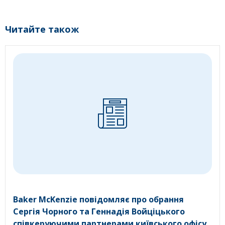
Читайте також
Baker McKenzie повідомляє про обрання
Сергія Чорного та Геннадія Войціцького
співкеруючими партнерами київського офісу