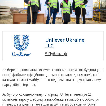
Unilever Ukraine
LLC
5 Публікації
22 березня, компанія Unilever відзначила початок будівництва
нової фабрики офіційною церемонією закладення пам’ятної
капсули на місці майбутнього підпримства в індустріальному
парку «Біла Церква».
Як було оголошено минулого року, Unilever інвестує 20
мільйонів євро у фабрику з виробництва засобів особистої
гігієни, шампунів та гелів для душу, таких брендів як Dove,