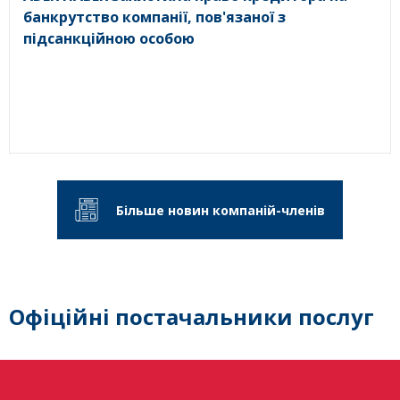
банкрутство компанії, пов'язаної з
підсанкційною особою
Більше новин компаній-членів
Офіційні постачальники послуг