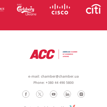
e-mail: chamber@chamber.ua
Phone: +380 44 490 5800