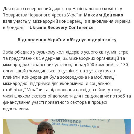
Для цього генеральний директор Національного комітету
Товариства Червоного Хреста України
Максим Доценко
взяв участь у міжнародній конференції з відновлення України
в Лондоні —
Ukraine Recovery Conference
.
Відновлення України об'єднує лідерів світу
Захід об’єднав у вузькому колі лідерів з усього світу, міністрів
та представників 59 держав, 32 міжнародних організацій та
міжнародних фінансових установ, понад 500 компаній та 130
організацій громадянського суспільства з усіх куточків
планети. Конференція була зосереджена на мобілізації
міжнародної підтримки для економічної й соціальної
стабілізації України та відновлення наслідків війни, у тому
числі шляхом екстреної допомоги для невідкладних потреб та
фінансування участі приватного сектора в процесі
відновлення.