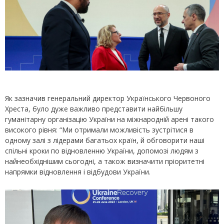
Як зазначив генеральний директор Українського Червоного
Хреста, було дуже важливо представити найбільшу
гуманітарну організацію України на міжнародній арені такого
високого рівня: “Ми отримали можливість зустрітися в
одному залі з лідерами багатьох країн, й обговорити наші
спільні кроки по відновленню України, допомозі людям з
найнеобхіднішим сьогодні, а також визначити пріоритетні
напрямки відновлення і відбудови України.