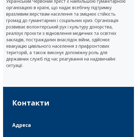
Український Червоний Хрест є найбільшою гуманітарною
організацією в країні, що надає всебічну підтримку
вразливим верствам населення та зміцнює стійкість
громад до гуманітарних і соціальних криз. Організація
розвиває волонтерський рух і культуру донорства,
реалізує проєкти з відновлення медичних та освітніх
закладів, постраждалих внаслідок війни, здійснює
евакуацію цивільного населення з прифронтових
територій, а також виконує допоміжну роль для
державних служб під час реагування на надзвичайні
ситуації.
Контакти
Адреса