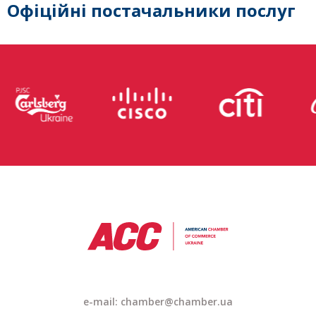
Офіційні постачальники послуг
e-mail: chamber@chamber.ua