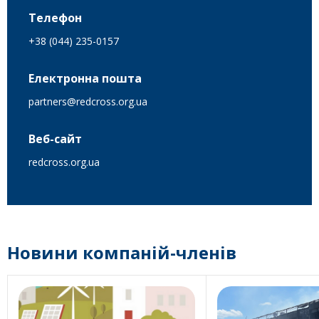
Телефон
+38 (044) 235-0157
Електронна пошта
partners@redcross.org.ua
Веб-сайт
redcross.org.ua
Новини компаній-членів