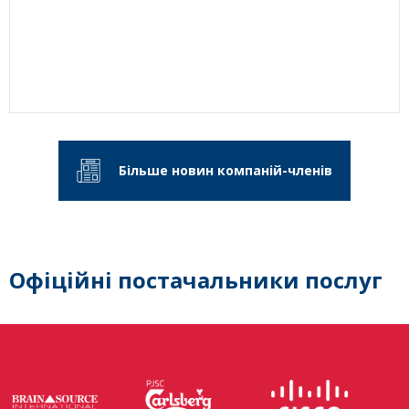
Більше новин компаній-членів
Офіційні постачальники послуг