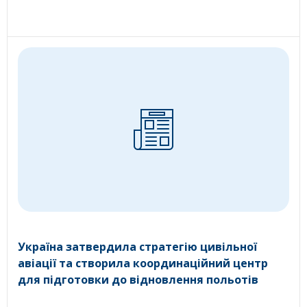
Україна затвердила стратегію цивільної
авіації та створила координаційний центр
для підготовки до відновлення польотів