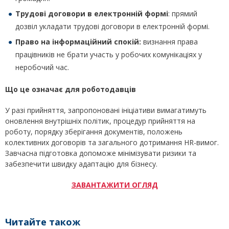
Трудові договори
в електронній формі
: прямий
дозвіл укладати трудові договори в електронній формі.
Право на інформаційний спокій:
визнання права
працівників не брати участь у робочих комунікаціях у
неробочий час.
Що це означає для роботодавців
У разі прийняття, запропоновані ініціативи вимагатимуть
оновлення внутрішніх політик, процедур прийняття на
роботу, порядку зберігання документів, положень
колективних договорів та загального дотримання HR-вимог.
Завчасна підготовка допоможе мінімізувати ризики та
забезпечити швидку адаптацію для бізнесу.
ЗАВАНТАЖИТИ ОГЛЯД
Читайте також