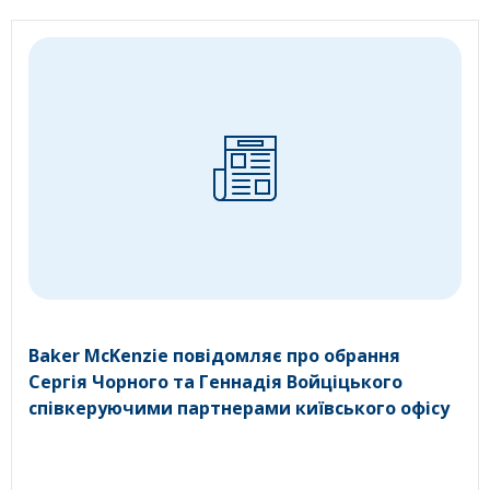
Baker McKenzie повідомляє про обрання
Сергія Чорного та Геннадія Войціцького
співкеруючими партнерами київського офісу