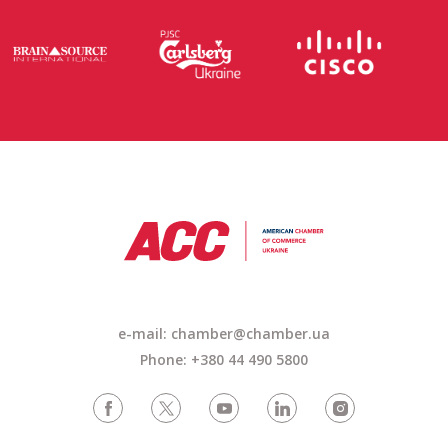
e-mail: chamber@chamber.ua
Phone: +380 44 490 5800