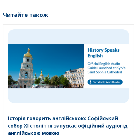
Читайте також
Історія говорить англійською: Софійський
собор XI століття запускає офіційний аудіогід
англійською мовою