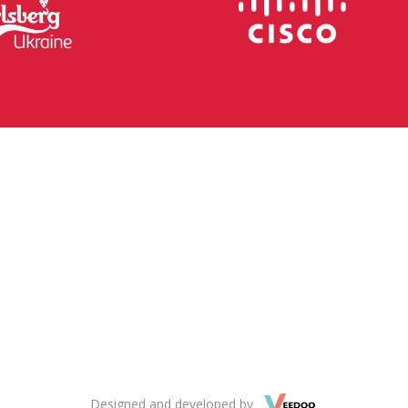
Designed and developed by