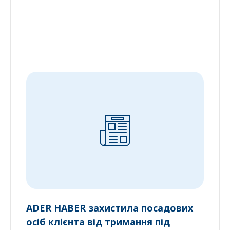
ADER HABER захистила посадових
осіб клієнта від тримання під