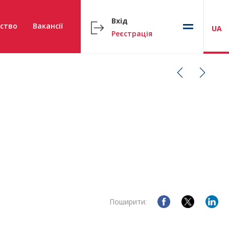
Вхід
ство
Вакансії
UA
Реєстрація
Поширити: