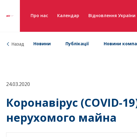
Про нас
Календар
Відновлення України
Новини
Публікації
Новини компа
Назад
24.03.2020
Коронавірус (COVID-19
нерухомого майна