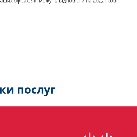
наших офісах, які можуть відповісти на додаткові
ки послуг