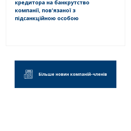
кредитора на банкрутство
компанії, пов'язаної з
підсанкційною особою
Більше новин компаній-членів