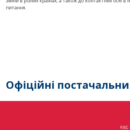
зміни в різних країнах, а також до контактних осіб в 
питання.
Офіційні постачальни