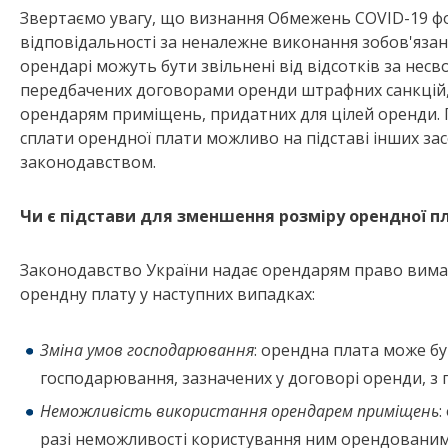
Звертаємо увагу, що визнання Обмежень COVID-19 фо
відповідальності за неналежне виконання зобов'яза
орендарі можуть бути звільнені від відсотків за несв
передбачених договорами оренди штрафних санкцій, 
орендарям приміщень, придатних для цілей оренди. 
сплати орендної плати можливо на підставі інших за
законодавством.
Чи є підстави для зменшення розміру орендної п
Законодавство України надає орендарям право вима
орендну плату у наступних випадках:
Зміна умов господарювання
: орендна плата може бу
господарювання, зазначених у договорі оренди, з 
Неможливість використання орендарем приміщень
:
разі неможливості користування ним орендованим 