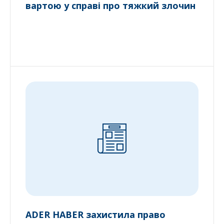
вартою у справі про тяжкий злочин
ADER HABER захистила право