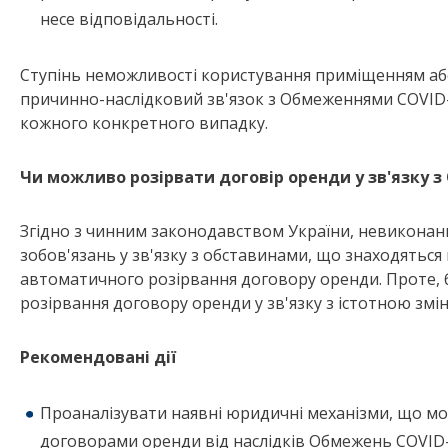
несе відповідальності.
Ступінь неможливості користування приміщенням або
причинно-наслідковий зв'язок з Обмеженнями COVID-
кожного конкретного випадку.
Чи можливо розірвати договір оренди у зв'язку 
Згідно з чинним законодавством України, невикона
зобов'язань у зв'язку з обставинами, що знаходятьс
автоматичного розірвання договору оренди. Проте, б
розірвання договору оренди у зв'язку з істотною змі
Рекомендовані дії
Проаналізувати наявні юридичні механізми, що мо
договорами оренди від наслідків Обмежень COVID-