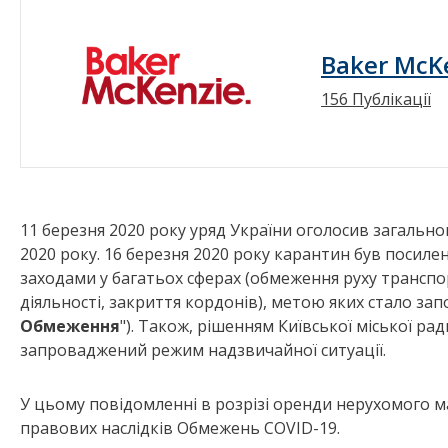
Baker McKe
156 Публікації
11 березня 2020 року уряд України оголосив загальн
2020 року. 16 березня 2020 року карантин був пос
заходами у багатьох сферах (обмеження руху транспо
діяльності, закриття кордонів), метою яких стало за
Обмеження
"). Також, рішенням Київської міської рад
запроваджений режим надзвичайної ситуації.
У цьому повідомленні в розрізі оренди нерухомого 
правових наслідків Обмежень COVID-19.