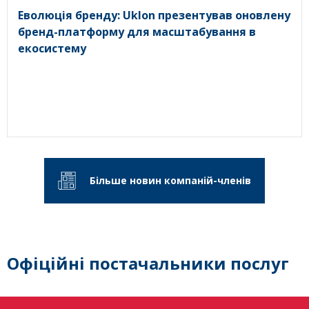
Еволюція бренду: Uklon презентував оновлену
бренд-платформу для масштабування в
екосистему
Більше новин компаній-членів
Офіційні постачальники послуг