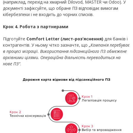
(наприклад, перехід на хмарний Dilovod, MASTER чи Odoo). У
документі зафіксуйте, що обране ПЗ відповідає вимогам
кібербезпеки і не входить до чорних списків.
Крок 4. Робота з партнерами
Підготуйте
Comfort Letter (лист-роз’яснення)
для банків і
контрагентів. У ньому чітко зазначте, що „
Компанія перебуває
в процесі міграції. Використання підсанкційного ПЗ обмежене
архівними цілями. Операційна діяльність переводиться на
нове ПЗ
“
.