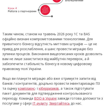
Таким чином, станом на травень 2026 року 1С та BAS
офіційно визнані компрометованими технологіями. Для
приватного бізнесу відсутність миттєвих штрафів — це не
привід для розслаблення, а шанс провести міграцію без
зупинки процесів. Виконання вищеописаних кроків дозволить
вам не лише захиститися від майбутніх перевірок, а й
забезпечити стабільність бізнесу в новому цифровому
правовому полі України.
Якщо ви плануєте міграцію або вже отримуєте запити від
банків / контрагентів, доцільно провести інвентаризацію ПЗ
та оцінку
комплаєнс
- і
кіберризиків
, а також підготувати
пакет документів для підтвердження контрольованого
переходу. Команда
BDO в Україні
завжди готова допомогти з
послугами у сфері
ІТ-аудиту
.
Звертайтесь
до нас.