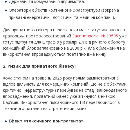
Державні та комунальні підприємства.
Оператори об’єктів критичної інфраструктури (зокрема
приватні енергетичні, логістичні та медичні компанії).
Для приватного сектора перелік поки має статус «червоного
прапорця», проте зареєстрований
Законопроєкт № 13505
уже
готує підґрунтя для штрафів у розмірі 2% від річного обороту
(санкційний блок заплановано на 2030 рік, але обмеження на
використання впроваджуються поетапно вже нині).
2. Ризик для приватного бізнесу:
Хоча станом на травень 2026 року пряма адміністративна
відповідальність для комерційних компаній (що не є об’єктами
критичної інфраструктури) перебуває на стадії законодавчого
впровадження, приватний бізнес уже зіткнувся з низкою
бар’єрів. Використання підсанкційного ПЗ перетворилося з
технічного питання на стратегічний ризик.
Ефект «токсичного контрагента»