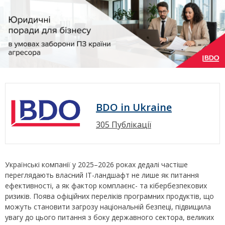
BDO in Ukraine
305 Публікації
Українські компанії у 2025–2026 роках дедалі частіше
переглядають власний ІТ-ландшафт не лише як питання
ефективності, а як фактор комплаєнс- та кібербезпекових
ризиків. Поява офіційних переліків програмних продуктів, що
можуть становити загрозу національній безпеці, підвищила
увагу до цього питання з боку державного сектора, великих