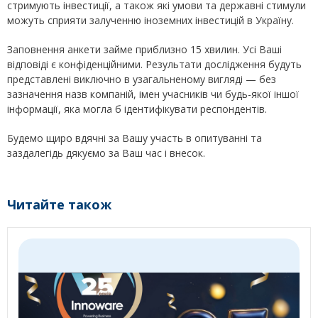
стримують інвестиції, а також які умови та державні стимули
можуть сприяти залученню іноземних інвестицій в Україну.
Заповнення анкети займе приблизно 15 хвилин. Усі Ваші
відповіді є конфіденційними. Результати дослідження будуть
представлені виключно в узагальненому вигляді — без
зазначення назв компаній, імен учасників чи будь-якої іншої
інформації, яка могла б ідентифікувати респондентів.
Будемо щиро вдячні за Вашу участь в опитуванні та
заздалегідь дякуємо за Ваш час і внесок.
Читайте також