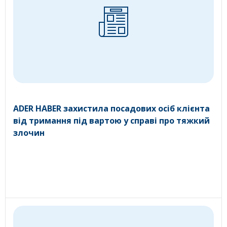
ADER HABER захистила посадових осіб клієнта
від тримання під вартою у справі про тяжкий
злочин