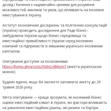
досвід і бачення є надзвичайно цінними для розуміння
можливостей, викликів та умов, що впливають на іноземне
інвестування в Україну.
Інститут економічних досліджень та політичних консультацій
(Україна) проводить дослідження для Ради бізнес-
омбудсмена України щодо бізнес-середовища та
інвестиційної привабливості України серед іноземних
компаній та підприємств зі змішаним українсько-іноземним
капіталом.
Опитування доступне за посиланнями:
https://forms.gle/a1oGsZN3nCrdR6ym7
(анкета українською
мовою)
Будемо вдячні, якщо Ви зможете заповнити анкету до 29
травня 2026 року.
Мета опитування — краще зрозуміти, як іноземний бізнес
оцінює інвестиційний клімат в Україні, які фактори впливають
на ухвалення інвестиційних рішень, які ризики та бар’єри