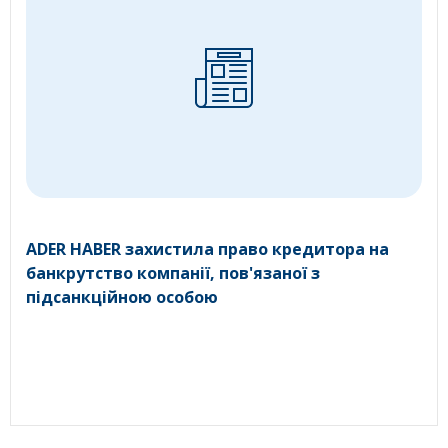
ADER HABER захистила право кредитора на
банкрутство компанії, пов'язаної з
підсанкційною особою